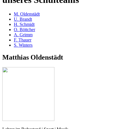
M. Oldenstädt
U. Brandt
H. Schmidt
O. Böttcher
A. Grimm
F. Thauer
S. Winters
Matthias Oldenstädt