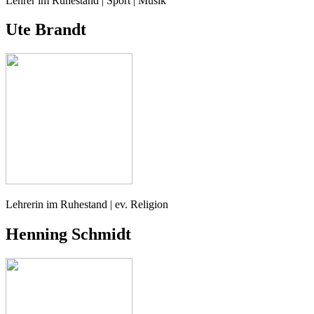
Lehrer im Ruhestand | Sport | Musik
Ute Brandt
Lehrerin im Ruhestand | ev. Religion
Henning Schmidt