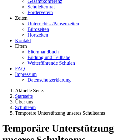
Gesamtkonferenz
Schulelternrat
Förderverein
Zeiten
Unterrichts- /Pausenzeiten
Bürozeiten
Hortzeiten
Kontakt
Eltern
Elternhandbuch
Bildung und Teilhabe
Weiterführende Schulen
FAQ
Impressum
Datenschutzerklärung
Aktuelle Seite:
Startseite
Über uns
Schulteam
Temporäre Unterstützung unseres Schulteams
Temporäre Unterstützung
unseres Schulteams